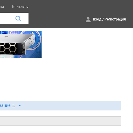
ка
Контакты
Вход
/
Регистрация
вание