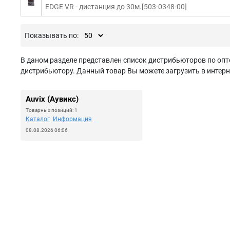
EDGE VR - дистанция до 30м.[503-0348-00]
Показывать по:
В даном разделе представлен список дистрибьюторов по опто
дистрибьютору. Данный товар Вы можете загрузить в интерн
Auvix (Аувикс)
Товарных позиций: 1
Каталог
Информация
08.08.2026 06:06