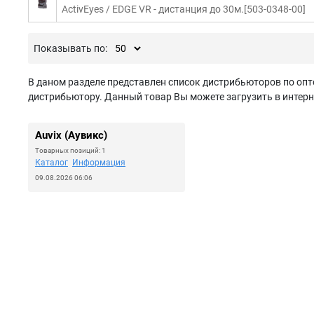
ActivEyes / EDGE VR - дистанция до 30м.[503-0348-00]
Показывать по:
В даном разделе представлен список дистрибьюторов по опто
дистрибьютору. Данный товар Вы можете загрузить в интерн
Auvix (Аувикс)
Товарных позиций: 1
Каталог
Информация
09.08.2026 06:06