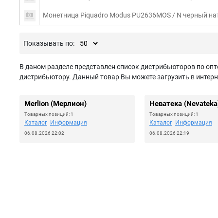
Монетница Piquadro Modus PU2636MOS / N черный на
Показывать по:
В даном разделе представлен список дистрибьюторов по опт
дистрибьютору. Данный товар Вы можете загрузить в интерн
Merlion (Мерлион)
Неватека (Nevateka
Товарных позиций: 1
Товарных позиций: 1
Каталог
Информация
Каталог
Информация
06.08.2026 22:02
06.08.2026 22:19