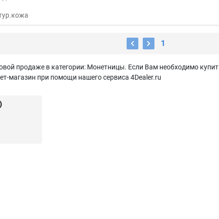
тур.кожа
1
овой продаже в категории: Монетницы. Если Вам необходимо купит
ет-магазин при помощи нашего сервиса 4Dealer.ru
)