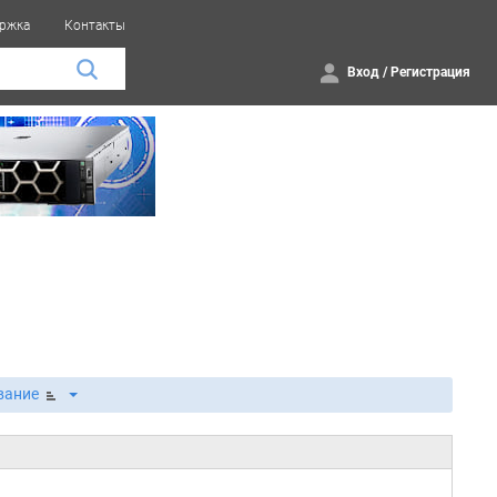
ржка
Контакты
Вход
/
Регистрация
вание