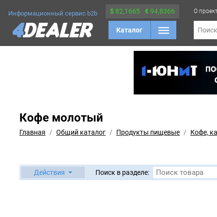
$
82,1665
€
94,8366
О проек
Информационный сервис b2b
Каталог
Поис
Кофе молотый
Главная
Общий каталог
Продукты пищевые
Кофе, к
Действия
Поиск в разделе: