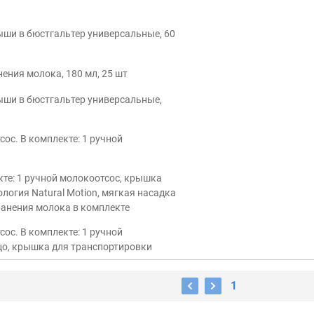
ыши в бюстгальтер универсальные, 60
нения молока, 180 мл, 25 шт
ыши в бюстгальтер универсальные,
сос. В комплекте: 1 ручной
кте: 1 ручной молокоотсос, крышка
ология Natural Motion, мягкая насадка
хранения молока в комплекте
сос. В комплекте: 1 ручной
ьцо, крышка для транспортировки
1