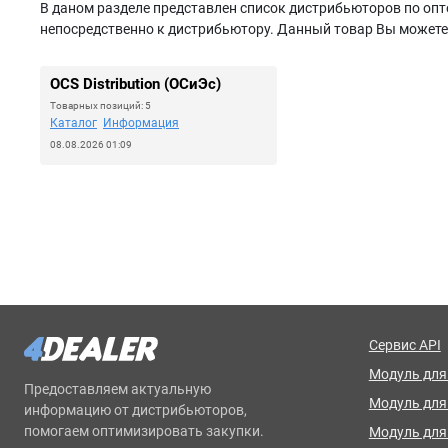
В даном разделе представлен список дистрибьюторов по опто
непосредственно к дистрибьютору. Данный товар Вы можете з
OCS Distribution (ОСиЭс)
Товарных позиций: 5
Каталог
Информация
08.08.2026 01:09
Сервис API
Модуль для 
Предоставляем актуальную
Модуль дл
информацию от дистрибьюторов,
помогаем оптимизировать закупки.
Модуль для