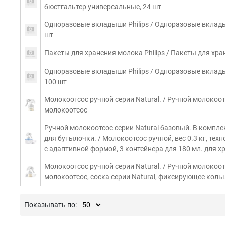
бюстгальтер универсальные, 24 шт
Одноразовые вкладыши Philips / Одноразовые вклад
шт
Пакеты для хранения молока Philips / Пакеты для хра
Одноразовые вкладыши Philips / Одноразовые вклад
100 шт
Молокоотсос ручной серии Natural. / Ручной молокоот
молокоотсос
Ручной молокоотсос серии Natural базовый. В компле
для бутылочки. / Молокоотсос ручной, вес 0.3 кг, техн
с адаптивной формой, 3 контейнера для 180 мл. для 
Молокоотсос ручной серии Natural. / Ручной молокоот
молокоотсос, соска серии Natural, фиксирующее кол
Показывать по: