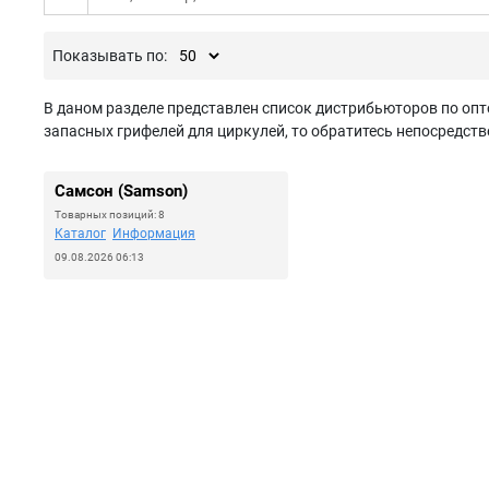
Показывать по:
В даном разделе представлен список дистрибьюторов по опт
запасных грифелей для циркулей, то обратитесь непосредств
Самсон (Samson)
Товарных позиций: 8
Каталог
Информация
09.08.2026 06:13