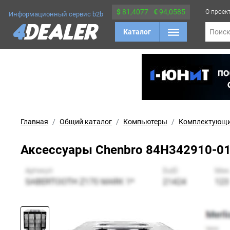
$
81,4077
€
94,0585
О проек
Информационный сервис b2b
Каталог
Поис
Главная
Общий каталог
Компьютеры
Комплектующ
Аксессуары Chenbro 84H342910-012, d