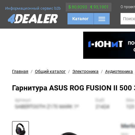
$
80,9293
€
93,1901
О проек
Информационный сервис b2b
Каталог
Поис
Главная
Общий каталог
Электроника
Аудиотехника
Гарнитура ASUS ROG FUSION II 500