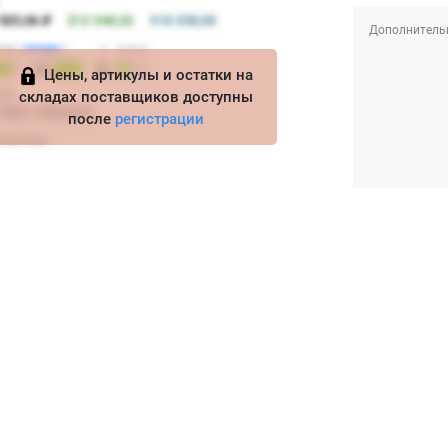
Дополнитель
Цены, артикулы и остатки на
складах поставщиков доступны
после
регистрации