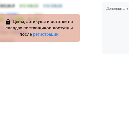
Дополнитель
Цены, артикулы и остатки на
складах поставщиков доступны
после
регистрации