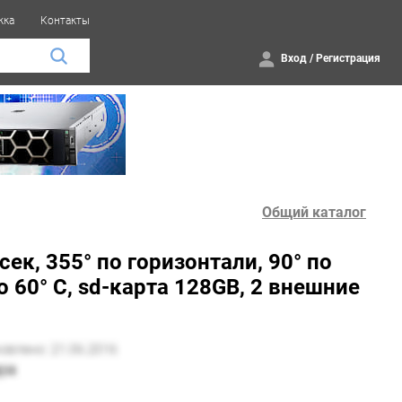
жка
Контакты
Вход
/
Регистрация
Общий каталог
ек, 355° по горизонтали, 90° по
о 60° C, sd-карта 128GB, 2 внешние