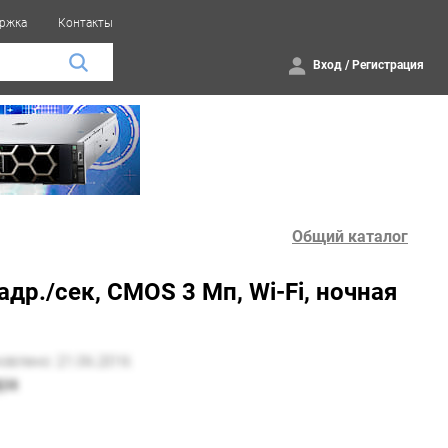
ржка
Контакты
Вход
/
Регистрация
Общий каталог
др./сек, CMOS 3 Мп, Wi-Fi, ночная