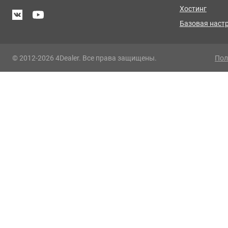
Хостинг
Базовая наст
© 2012-2026 4Dealer. Все права защищены.
Пол