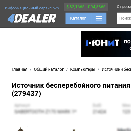
$
82,1665
€
94,8366
О проек
Информационный сервис b2b
Каталог
Поис
Главная
Общий каталог
Компьютеры
Источники бес
Источник бесперебойного питания Ip
(279437)