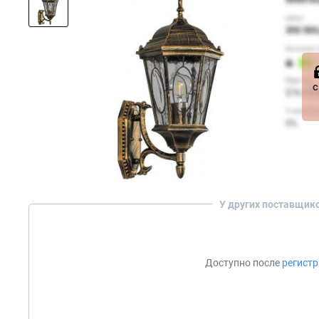
с
У других поставщик
Доступно после
регист