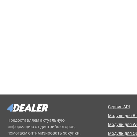
Сервис API
Модуль для Bit
Предоставляем актуальную
Модуль для 
информацию от дистрибьюторов,
помогаем оптимизировать закупки.
Модуль для O