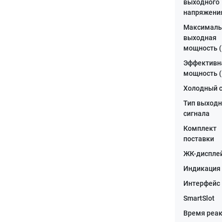
выходного
напряжени
Максималь
выходная
мощность (
Эффективн
мощность (
Холодный 
Тип выходн
сигнала
Комплект
поставки
ЖК-диспле
Индикация
Интерфейс
SmartSlot
Время реа