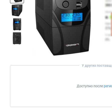
У других поставщ
Доступно после
реги