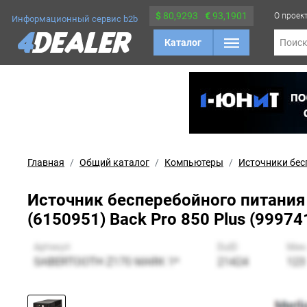
$
80,9293
€
93,1901
О проек
Информационный сервис b2b
Каталог
Поис
Главная
Общий каталог
Компьютеры
Источники бес
Источник бесперебойного питания P
(6150951) Back Pro 850 Plus (999741