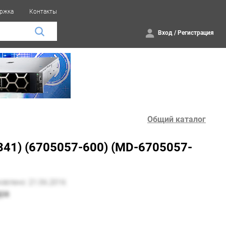
ржка
Контакты
Вход
/
Регистрация
Общий каталог
0341) (6705057-600) (MD-6705057-