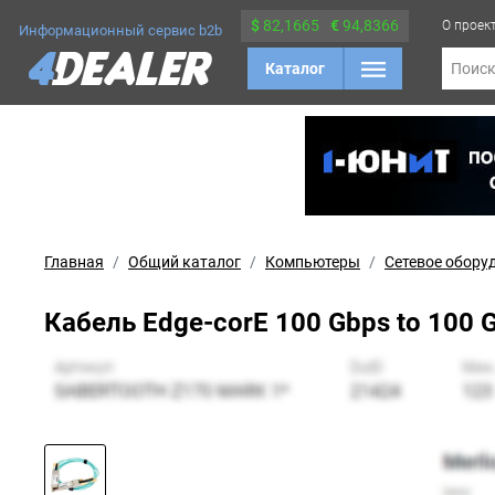
$
82,1665
€
94,8366
О проек
Информационный сервис b2b
Каталог
Поис
Главная
Общий каталог
Компьютеры
Сетевое обору
Кабель Edge-corE 100 Gbps to 100 