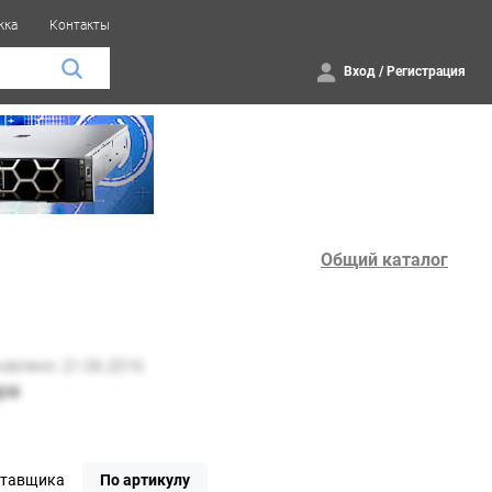
жка
Контакты
Вход
/
Регистрация
Общий каталог
ставщика
По артикулу