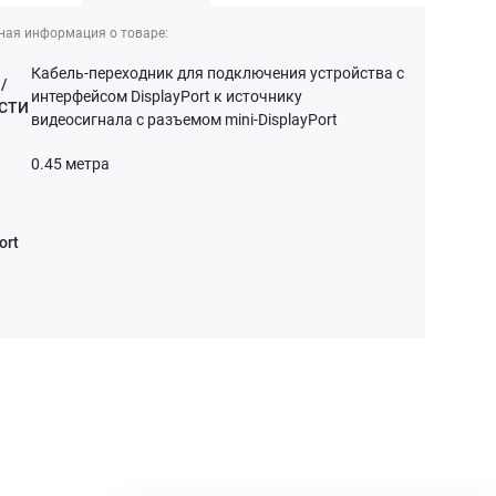
ная информация о товаре:
Кабель-переходник для подключения устройства с
/
интерфейсом DisplayPort к источнику
СТИ
видеосигнала с разъемом mini-DisplayPort
0.45 метра
ort