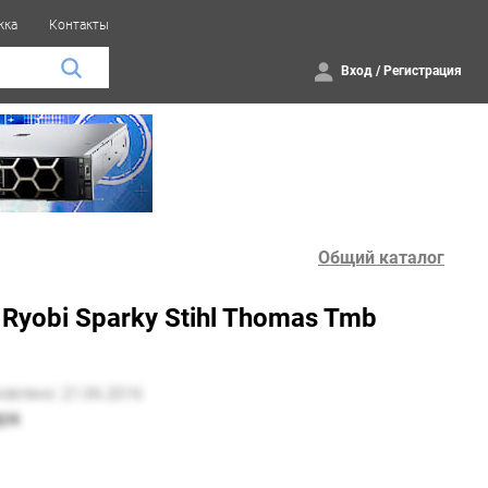
жка
Контакты
Вход
/
Регистрация
Общий каталог
 Ryobi Sparky Stihl Thomas Tmb