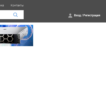
жка
Контакты
Вход
/
Регистрация