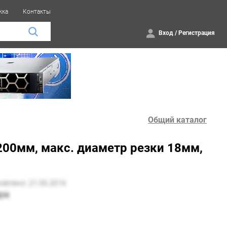
жка
Контакты
Вход
/
Регистрация
Общий каталог
200мм, макс. диаметр резки 18мм,