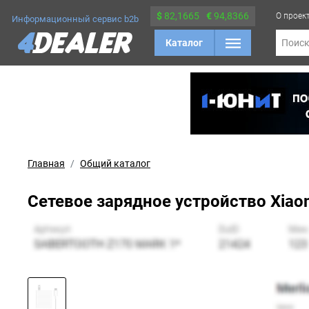
$
82,1665
€
94,8366
О проек
Информационный сервис b2b
Каталог
Поис
Главная
Общий каталог
Сетевое зарядное устройство Xiao