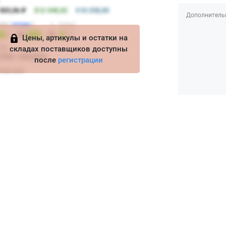
Дополнитель
Цены, артикулы и остатки на
складах поставщиков доступны
после
регистрации