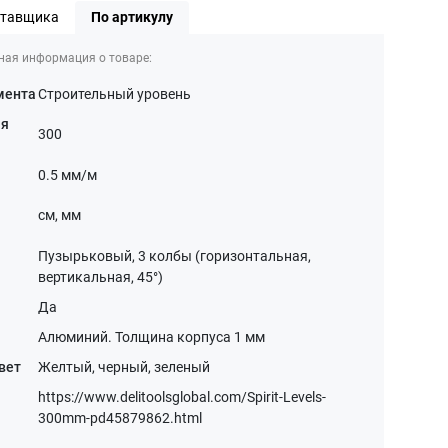
ставщика
По артикулу
ная информация о товаре:
мента
Строительный уровень
ая
300
0.5 мм/м
см, мм
Пузырьковый, 3 колбы (горизонтальная,
вертикальная, 45°)
Да
Алюминий. Толщина корпуса 1 мм
вет
Желтый, черный, зеленый
https://www.delitoolsglobal.com/Spirit-Levels-
300mm-pd45879862.html