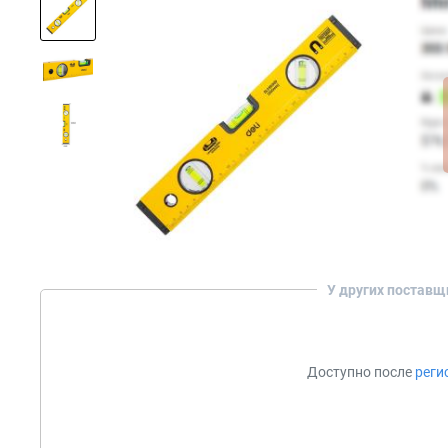
У других поставщ
Доступно после
реги