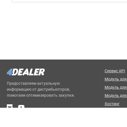
Сервис API
Модуль для 
Предоставляем актуальную
Модуль дл
информацию от дистрибьюторов,
помогаем оптимизировать закупки.
Модуль для
Хостинг
Базовая на