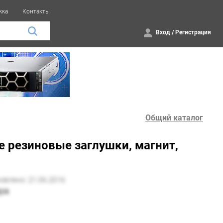
жка
Контакты
Вход
/
Регистрация
Общий каталог
е резиновые заглушки, магнит,