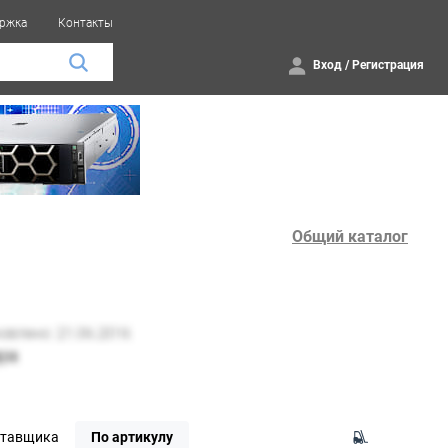
ржка
Контакты
Вход
/
Регистрация
Общий каталог
ставщика
По артикулу