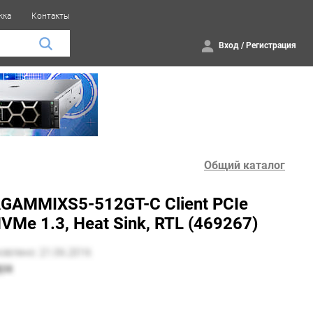
жка
Контакты
Вход
/
Регистрация
Общий каталог
GAMMIXS5-512GT-C Client PCIe
Me 1.3, Heat Sink, RTL (469267)