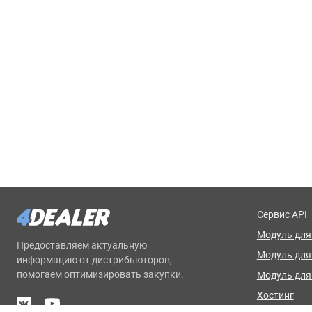
Сервис API
Модуль для 
Предоставляем актуальную
Модуль дл
информацию от дистрибьюторов,
помогаем оптимизировать закупки.
Модуль для
Хостинг