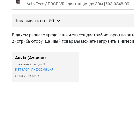
ActivEyes / EDGE VR - дистанция до 30м.[503-0348-00]
Показывать по:
В даном разделе представлен список дистрибьюторов по опто
дистрибьютору. Данный товар Вы можете загрузить в интерн
Auvix (Аувикс)
Товарных позиций: 1
Каталог
Информация
08.08.2026 18:06