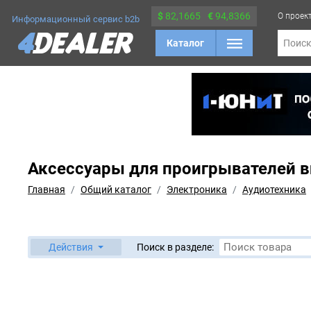
$
82,1665
€
94,8366
О проек
Информационный сервис b2b
Каталог
Поис
Аксессуары для проигрывателей 
Главная
Общий каталог
Электроника
Аудиотехника
Действия
Поиск в разделе: