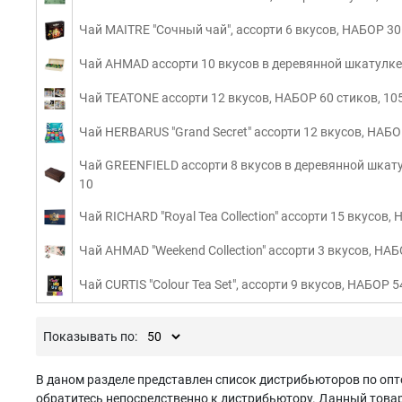
Чай MAITRE "Сочный чай", ассорти 6 вкусов, НАБОР 30 
Чай AHMAD ассорти 10 вкусов в деревянной шкатулке,
Чай TEATONE ассорти 12 вкусов, НАБОР 60 стиков, 10
Чай HERBARUS "Grand Secret" ассорти 12 вкусов, НАБ
Чай GREENFIELD ассорти 8 вкусов в деревянной шкату
10
Чай RICHARD "Royal Tea Collection" ассорти 15 вкусов
Чай AHMAD "Weekend Collection" ассорти 3 вкусов, НА
Чай CURTIS "Colour Tea Set", ассорти 9 вкусов, НАБОР 
Показывать по:
В даном разделе представлен список дистрибьюторов по опт
обратитесь непосредственно к дистрибьютору. Данный товар 