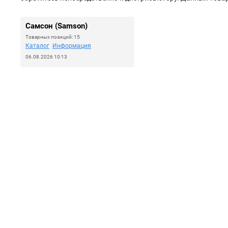
Самсон (Samson)
Товарных позиций: 15
Каталог
Информация
06.08.2026 10:13