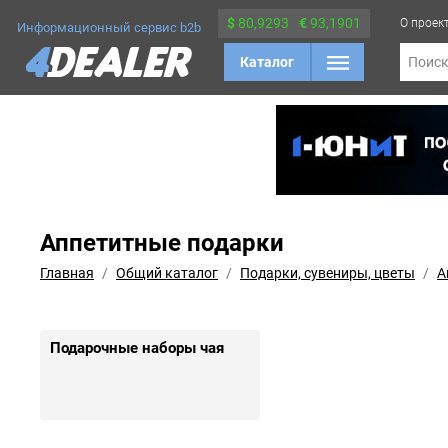
$
80,9293
€
93,1901
О проек
Информационный сервис b2b
Каталог
Поис
Аппетитные подарки
Главная
Общий каталог
Подарки, сувениры, цветы
А
Подарочные наборы чая