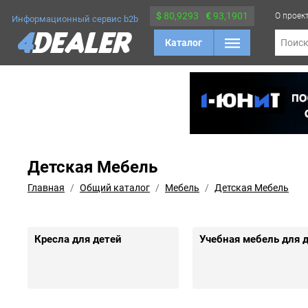
$
80,9293
€
93,1901
О проек
Информационный сервис b2b
Каталог
Поис
Детская Мебель
Главная
Общий каталог
Мебель
Детская Мебель
Кресла для детей
Учебная мебель для 