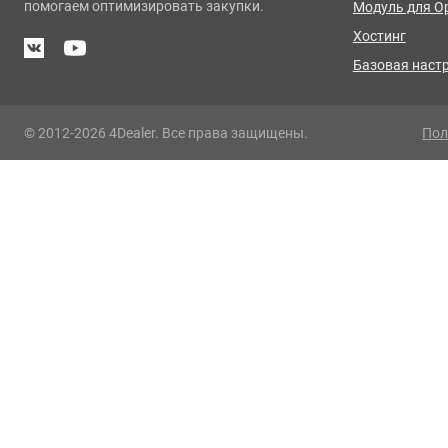
помогаем оптимизировать закупки.
Модуль для O
Хостинг
Базовая наст
© 2012-2026 4Dealer. Все права защищены.
Пол