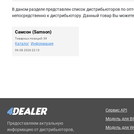
В даном разделе представлен список дистрибьюторов по опт
непосредственно к дистрибьютору. Данный товар Вы можете з
Самсон (Samson)
Товарных позиций: 39
Каталог
Информация
06.08.2026 22:13
Сервис API
Модуль для Bit
Предоставляем актуальную
Модуль для 
информацию от дистрибьюторов,