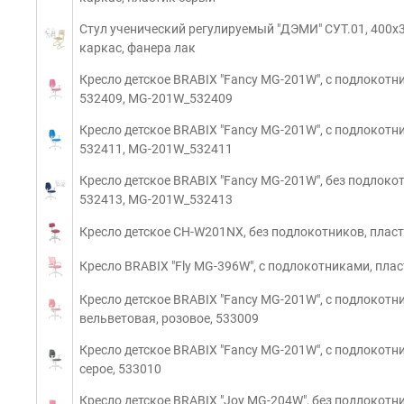
Стул ученический регулируемый "ДЭМИ" СУТ.01, 400х
каркас, фанера лак
Кресло детское BRABIX "Fancy MG-201W", с подлокотни
532409, MG-201W_532409
Кресло детское BRABIX "Fancy MG-201W", с подлокотни
532411, MG-201W_532411
Кресло детское BRABIX "Fancy MG-201W", без подлокот
532413, MG-201W_532413
Кресло детское CH-W201NX, без подлокотников, пласт
Кресло BRABIX "Fly MG-396W", с подлокотниками, плас
Кресло детское BRABIX "Fancy MG-201W", с подлокотн
вельветовая, розовое, 533009
Кресло детское BRABIX "Fancy MG-201W", с подлокотн
серое, 533010
Кресло детское BRABIX "Joy MG-204W", без подлокотни