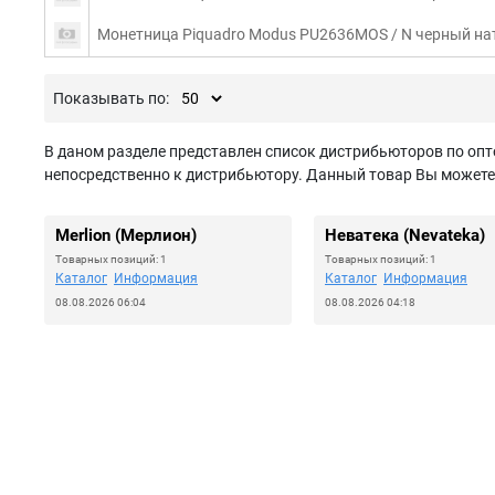
Монетница Piquadro Modus PU2636MOS / N черный на
Показывать по:
В даном разделе представлен список дистрибьюторов по опт
непосредственно к дистрибьютору. Данный товар Вы можете з
Merlion (Мерлион)
Неватека (Nevateka)
Товарных позиций: 1
Товарных позиций: 1
Каталог
Информация
Каталог
Информация
08.08.2026 06:04
08.08.2026 04:18