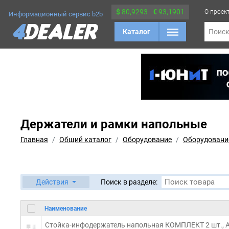
$
80,9293
€
93,1901
О проек
Информационный сервис b2b
Каталог
Поис
Держатели и рамки напольные
Главная
Общий каталог
Оборудование
Оборудовани
Действия
Поиск в разделе:
Наименование
Стойка-инфодержатель напольная КОМПЛЕКТ 2 шт., А4