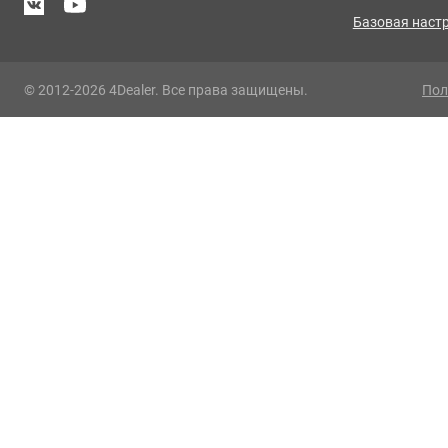
Базовая наст
© 2012-2026 4Dealer. Все права защищены.
Пол