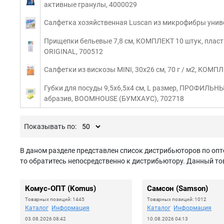
активные гранулы, 4000029
Салфетка хозяйственная Luscan из микрофибры униве
Прищепки бельевые 7,8 см, КОМПЛЕКТ 10 штук, плас
ORIGINAL, 700512
Салфетки из вискозы MINI, 30х26 см, 70 г / м2, КОМПЛ
Губки для посуды 9,5х6,5х4 см, L размер, ПРОФИЛЬНЫ
абразив, BOOMHOUSE (БУМХАУС), 702718
Показывать по:
В даном разделе представлен список дистрибьюторов по опт
то обратитесь непосредственно к дистрибьютору. Данный тов
Комус-ОПТ (Komus)
Самсон (Samson)
Товарных позиций: 1445
Товарных позиций: 1012
Каталог
Информация
Каталог
Информация
03.08.2026 08:42
10.08.2026 04:13