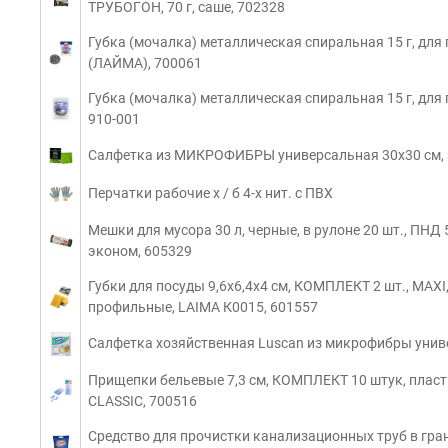
ТРУБОГОН, 70 г, саше, 702328
Губка (мочалка) металлическая спиральная 15 г, для 
(ЛАЙМА), 700061
Губка (мочалка) металлическая спиральная 15 г, для 
910-001
Салфетка из МИКРОФИБРЫ универсальная 30х30 см, зе
Перчатки рабочие х / б 4-х нит. с ПВХ
Мешки для мусора 30 л, черные, в рулоне 20 шт., ПНД
эконом, 605329
Губки для посуды 9,6х6,4х4 см, КОМПЛЕКТ 2 шт., MAXI
профильные, LAIMA К0015, 601557
Салфетка хозяйственная Luscan из микрофибры униве
Прищепки бельевые 7,3 см, КОМПЛЕКТ 10 штук, пласт
CLASSIC, 700516
Средство для прочистки канализационных труб в грану