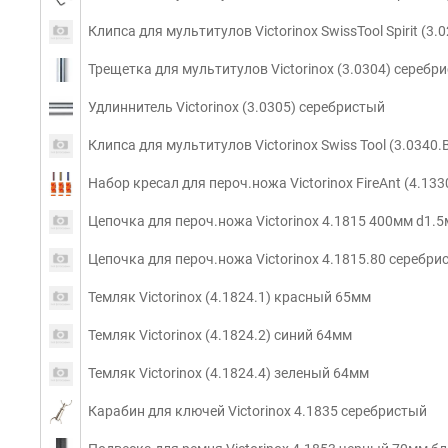
Клипса для мультитулов Victorinox SwissTool Spirit (3
Трещетка для мультитулов Victorinox (3.0304) серебр
Удлиннитель Victorinox (3.0305) серебристый
Клипса для мультитулов Victorinox Swiss Tool (3.0340
Набор кресал для пероч.ножа Victorinox FireAnt (4.133
Цепочка для пероч.ножа Victorinox 4.1815 400мм d1.
Цепочка для пероч.ножа Victorinox 4.1815.80 серебр
Темляк Victorinox (4.1824.1) красный 65мм
Темляк Victorinox (4.1824.2) синий 64мм
Темляк Victorinox (4.1824.4) зеленый 64мм
Карабин для ключей Victorinox 4.1835 серебристый