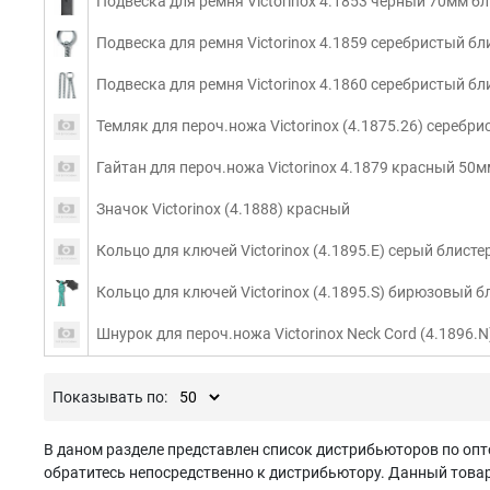
Подвеска для ремня Victorinox 4.1853 черный 70мм бл
Подвеска для ремня Victorinox 4.1859 серебристый бл
Подвеска для ремня Victorinox 4.1860 серебристый бл
Темляк для пероч.ножа Victorinox (4.1875.26) серебр
Гайтан для пероч.ножа Victorinox 4.1879 красный 50м
Значок Victorinox (4.1888) красный
Кольцо для ключей Victorinox (4.1895.E) серый блисте
Кольцо для ключей Victorinox (4.1895.S) бирюзовый б
Шнурок для пероч.ножа Victorinox Neck Cord (4.1896.
Показывать по:
В даном разделе представлен список дистрибьюторов по опт
обратитесь непосредственно к дистрибьютору. Данный товар 