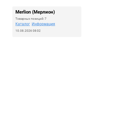
Merlion (Мерлион)
Товарных позиций: 7
Каталог
Информация
10.08.2026 08:02