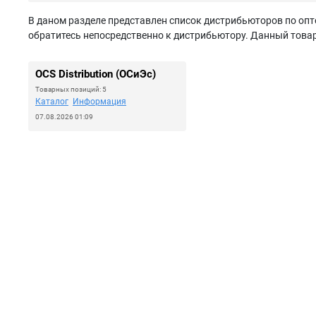
В даном разделе представлен список дистрибьюторов по опто
обратитесь непосредственно к дистрибьютору. Данный товар 
OCS Distribution (ОСиЭс)
Товарных позиций: 5
Каталог
Информация
07.08.2026 01:09