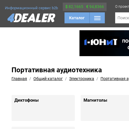
$
82,1665
€
94,8366
О проек
Информационный сервис b2b
Каталог
Поис
Портативная аудиотехника
Главная
Общий каталог
Электроника
Портативная а
Диктофоны
Магнитолы