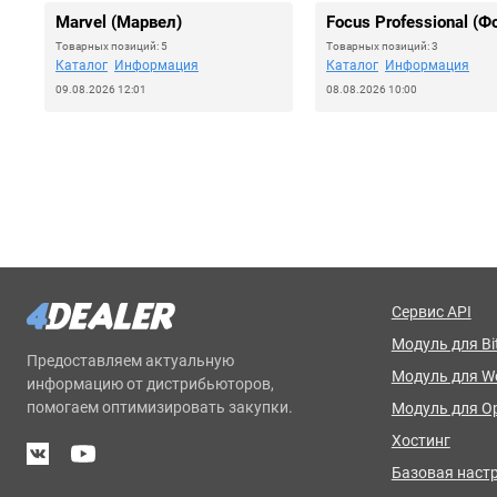
Marvel (Марвел)
Focus Professional (Ф
Товарных позиций: 5
Товарных позиций: 3
Каталог
Информация
Каталог
Информация
09.08.2026 12:01
08.08.2026 10:00
Сервис API
Модуль для Bit
Предоставляем актуальную
Модуль для 
информацию от дистрибьюторов,
помогаем оптимизировать закупки.
Модуль для O
Хостинг
Базовая наст