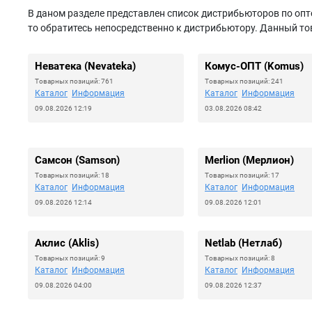
В даном разделе представлен список дистрибьюторов по опт
то обратитесь непосредственно к дистрибьютору. Данный тов
Неватека (Nevateka)
Комус-ОПТ (Komus)
Товарных позиций: 761
Товарных позиций: 241
Каталог
Информация
Каталог
Информация
09.08.2026 12:19
03.08.2026 08:42
Самсон (Samson)
Merlion (Мерлион)
Товарных позиций: 18
Товарных позиций: 17
Каталог
Информация
Каталог
Информация
09.08.2026 12:14
09.08.2026 12:01
Аклис (Aklis)
Netlab (Нетлаб)
Товарных позиций: 9
Товарных позиций: 8
Каталог
Информация
Каталог
Информация
09.08.2026 04:00
09.08.2026 12:37