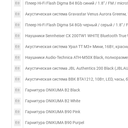
Плеер Hi-Fi Flash Digma B4 8Gb синий / 1.8" / FM / mic
Акустическая система Gravastar Venus Aurora Greenм,
Плеер Hi-Fi Flash Digma S4 8Gb черный / серый / 1.8" /
Наушники Sennheiser CX 200TW1 WHITE Bluetooth True 
Акустическая система Урал ТТ М3+ Мини, 16Вт, красн
Наушники Audio-Technica ATH-M50X Black, полноразм
Акустическая система JBL Authentics 200 Black (JBL
Акустическая система BBK BTA1212, 10Вт, LED, часы, б
Гарнитура ONIKUMA B2 Black
Гарнитура ONIKUMA B2 White
Гарнитура ONIKUMA B90 Pink
Гарнитура ONIKUMA B90 Purpel