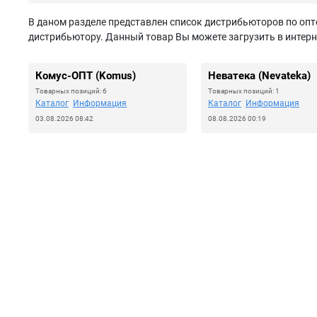
В даном разделе представлен список дистрибьюторов по опто
дистрибьютору. Данный товар Вы можете загрузить в интерн
Комус-ОПТ (Komus)
Неватека (Nevateka)
Товарных позиций: 6
Товарных позиций: 1
Каталог
Информация
Каталог
Информация
03.08.2026 08:42
08.08.2026 00:19