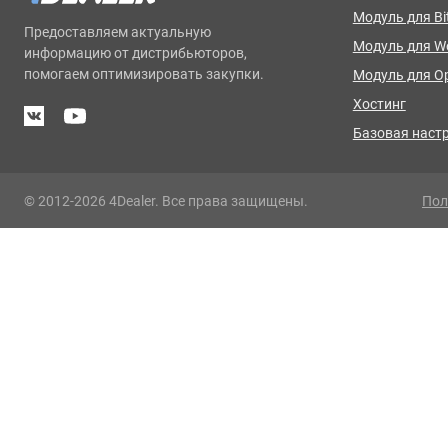
Модуль для Bit
Предоставляем актуальную
Модуль для 
информацию от дистрибьюторов,
помогаем оптимизировать закупки.
Модуль для O
Хостинг
Базовая наст
© 2012-2026 4Dealer. Все права защищены.
Пол