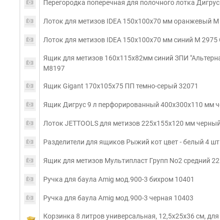
Перегородка поперечная для полочного лотка Дигрус
Лоток для метизов IDEA 150х100х70 мм оранжевый М
Лоток для метизов IDEA 150x100x70 мм синий М 2975
Ящик для метизов 160x115x82мм синий ЗПИ "Альтерн
М8197
Ящик Gigant 170x105x75 ПП темно-серый 32071
Ящик Дигрус 9 л перфорированный 400x300x110 мм чё
Лоток JETTOOLS для метизов 225x155x120 мм черный
Разделители для ящиков Рыжий кот цвет - белый 4 шт
Ящик для метизов Мультипласт Групп No2 средний 
Ручка для баула Amig мод.900-3 бихром 10401
Ручка для баула Amig мод.900-3 черная 10403
Корзинка 8 литров универсальная, 12,5х25х36 см, для 