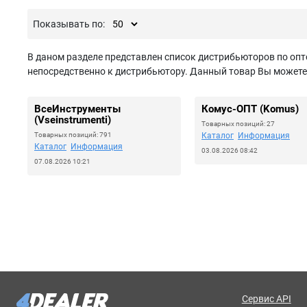
Показывать по:
В даном разделе представлен список дистрибьюторов по опт
непосредственно к дистрибьютору. Данный товар Вы можете з
ВсеИнструменты
Комус-ОПТ (Komus)
(Vseinstrumenti)
Товарных позиций: 27
Товарных позиций: 791
Каталог
Информация
Каталог
Информация
03.08.2026 08:42
07.08.2026 10:21
Сервис API