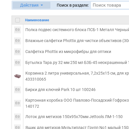
Действия
Поиск в разделе:
Наименование
Полка подвес системного блока ПСБ-1 Металл Черны
Влажные салфетки Phottix для чистки объективов (30
Салфетка Phottix из микрофибры для оптики
Бутылка Тара.ру 32 мм 250 мл Б3Б-45 неокрашенный
Корзинка 2 литра универсальная, 7,2х25х15 см, для хр
433310065
Бирки для ключей Park 10 шт 100246
Картонная коробка ООО Павлово-Посадский Гофроком
140172
Лоток для метизов 150х95х70мм Jettools ЛМ-1-150
Ящик для метизов Мультипласт Групп No1 малый 15