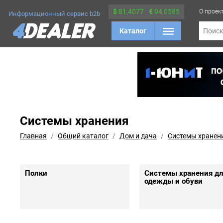
$
81,4077
€
94,0585
О проек
Информационный сервис b2b
Каталог
Поис
Системы хранения
Главная
Общий каталог
Дом и дача
Системы хранен
Полки
Системы хранения д
одежды и обуви