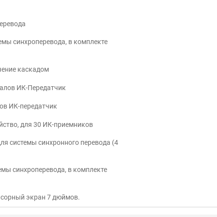
перевода
темы синхроперевода, в комплекте
ючение каскадом
аналов ИК-Передатчик
лов ИК-передатчик
ойство, для 30 ИК-приемников
ля системы синхронного перевода (4
темы синхроперевода, в комплекте
нсорный экран 7 дюймов.