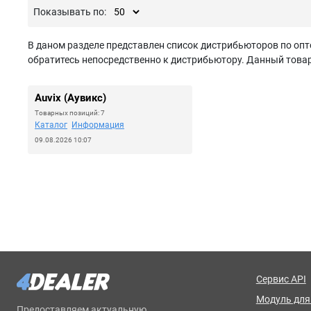
Показывать по:
В даном разделе представлен список дистрибьюторов по опт
обратитесь непосредственно к дистрибьютору. Данный товар 
Auvix (Аувикс)
Товарных позиций: 7
Каталог
Информация
09.08.2026 10:07
Сервис API
Модуль для 
Предоставляем актуальную