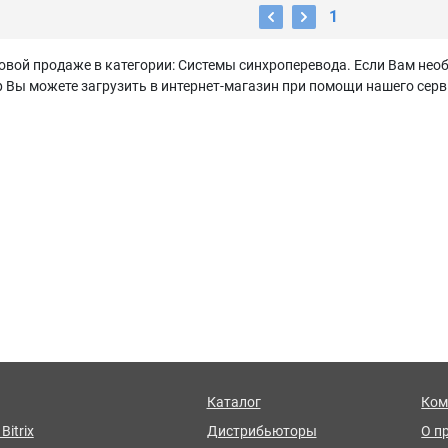
1
овой продаже в категории: Системы синхроперевода. Если Вам нео
Вы можете загрузить в интернет-магазин при помощи нашего серви
Каталог
Ком
Bitrix
Дистрибьюторы
О п