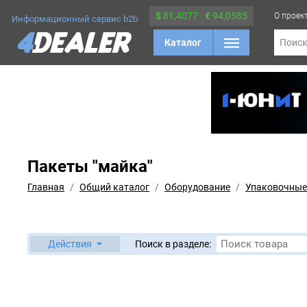
$
81,4077
€
94,0585
О проек
Информационный сервис b2b
Каталог
Поис
Пакеты "майка"
Главная
Общий каталог
Оборудование
Упаковочные
Действия
Поиск в разделе: