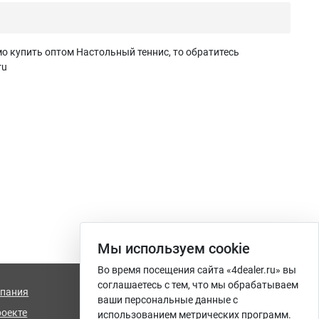
о купить оптом Настольный теннис, то обратитесь
ru
Мы используем сookie
Во время посещения сайта «4dealer.ru» вы
соглашаетесь с тем, что мы обрабатываем
пания
info@4dealer.ru
ваши персональные данные с
роекте
Калининград, ул. Комсомольская,
использованием метрических программ.