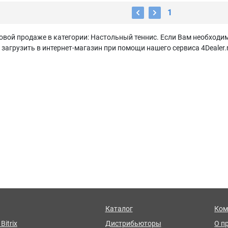
1
овой продаже в категории: Настольный теннис. Если Вам необходим
агрузить в интернет-магазин при помощи нашего сервиса 4Dealer.
Каталог
Ком
Bitrix
Дистрибьюторы
О п