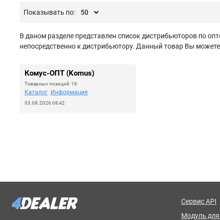
Показывать по:
В даном разделе представлен список дистрибьюторов по опт
непосредственно к дистрибьютору. Данный товар Вы можете з
Комус-ОПТ (Komus)
Товарных позиций: 16
Каталог
Информация
03.08.2026 08:42
Сервис API
Модуль для 