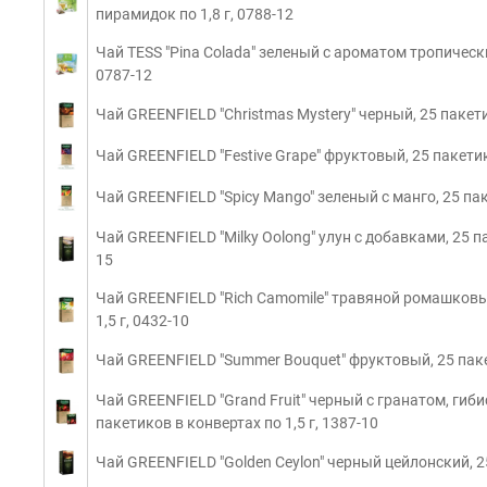
пирамидок по 1,8 г, 0788-12
Чай TESS "Pina Colada" зеленый с ароматом тропически
0787-12
Чай GREENFIELD "Christmas Mystery" черный, 25 пакетик
Чай GREENFIELD "Festive Grape" фруктовый, 25 пакетик
Чай GREENFIELD "Spicy Mango" зеленый с манго, 25 паке
Чай GREENFIELD "Milky Oolong" улун с добавками, 25 па
15
Чай GREENFIELD "Rich Camomile" травяной ромашковый
1,5 г, 0432-10
Чай GREENFIELD "Summer Bouquet" фруктовый, 25 пакет
Чай GREENFIELD "Grand Fruit" черный с гранатом, гиб
пакетиков в конвертах по 1,5 г, 1387-10
Чай GREENFIELD "Golden Ceylon" черный цейлонский, 25