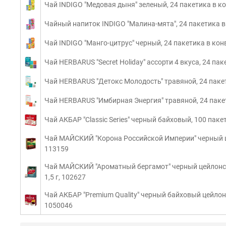
Чай INDIGO "Медовая дыня" зеленый, 24 пакетика в ко
Чайный напиток INDIGO "Малина-мята", 24 пакетика в 
Чай INDIGO "Манго-цитрус" черный, 24 пакетика в конв
Чай HERBARUS "Secret Holiday" ассорти 4 вкуса, 24 па
Чай HERBARUS "Детокс Молодость" травяной, 24 пакети
Чай HERBARUS "Имбирная Энергия" травяной, 24 пакет
Чай АКБАР "Classic Series" черный байховый, 100 пакет
Чай МАЙСКИЙ "Корона Российской Империи" черный це
113159
Чай МАЙСКИЙ "Ароматный бергамот" черный цейлонск
1,5 г, 102627
Чай АКБАР "Premium Quality" черный байховый цейлонс
1050046