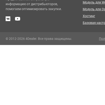
Модуль для 
информацию от дистрибьюторов,
помогаем оптимизировать закупки.
Модуль для O
Хостинг
Базовая наст
© 2012-2026 4Dealer. Все права защищены.
Пол