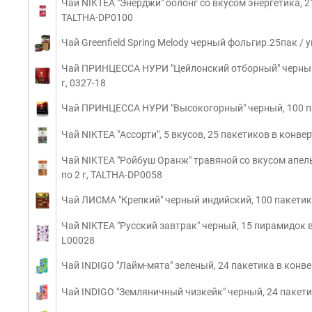
Чай NIKTEA "Энерджи" оолонг со вкусом энергетика, 21
TALTHA-DP0100
Чай Greenfield Spring Melody черный фольгир.25пак / у
Чай ПРИНЦЕССА НУРИ "Цейлонский отборный" черный 
г, 0327-18
Чай ПРИНЦЕССА НУРИ "Высокогорный" черный, 100 пак
Чай NIKTEA "Ассорти", 5 вкусов, 25 пакетиков в конве
Чай NIKTEA "Ройбуш Оранж" травяной со вкусом апель
по 2 г, TALTHA-DP0058
Чай ЛИСМА "Крепкий" черный индийский, 100 пакетико
Чай NIKTEA "Русский завтрак" черный, 15 пирамидок в 
L00028
Чай INDIGO "Лайм-мята" зеленый, 24 пакетика в конвер
Чай INDIGO "Земляничный чизкейк" черный, 24 пакетик