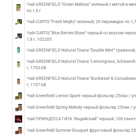
Чай GREENFIELD "Green Melissa" зеленый с мятой и ме
по 1,5 г
Чай CURTIS "Fresh Mojito" зеленый, 20 пирамидок по 1,7
Чай CURTIS "Blue Berries Blues" черный со вкусом чер
1,8 г, 102205
Чай GREENFIELD Natural Tisane "Double Mint" травяной,
Чай GREENFIELD Natural Tisane "Lemongrass, Schisandr
г, 1753-08
Чай GREENFIELD Natural Tisane "Buckweat & Cocoabean
г, 1757-08
Чай Greenfield Lemon Spark черный фольгир.25пак / у
Чай Greenfield Spring Melody черный фольгир.25пак / 
Чай ПРИНЦЕССА ГИТА "Индийский" черный, 100 пакетик
Чай Greenfield Summer Bouquet фруктовый фольгир.25