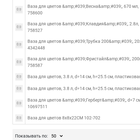
Ваза для цветов &amp;#039;Весна&amp;#039;, 670 мл, 
758600
Ваза для цветов &amp;#039;Клавдия&amp;#039;, 2.8л, d
758527
Ваза для цветов &amp;#039;Трубка 200&amp;#039;, 20x
4342448
Ваза для цветов &amp;#039;Фристайл&amp;#039;, 200мл
758587
Ваза для цветов, 3.8 л, d=14 см, h=25.5 см, пластикова
Ваза для цветов, 3.8 л, d=14 см, h=25.5 см, пластиков
Ваза для цветов &amp;#039;Герберт&amp;#039;, d=7 см
10697511
Ваза для цветов 8x8x22СМ 102-702
Показывать по: