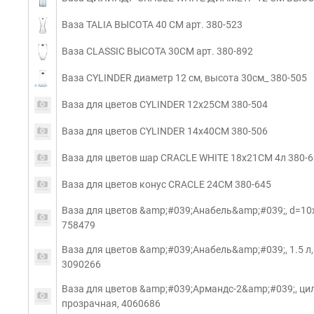
Ваза TALIA ВЫСОТА 40 СМ арт. 380-523
Ваза CLASSIC ВЫСОТА 30СМ арт. 380-892
Ваза CYLINDER диаметр 12 см, высота 30см_ 380-505
Ваза для цветов CYLINDER 12x25СМ 380-504
Ваза для цветов CYLINDER 14x40СМ 380-506
Ваза для цветов шар CRACLE WHITE 18x21СМ 4л 380-
Ваза для цветов конус CRACLE 24СМ 380-645
Ваза для цветов &amp;#039;Анабель&amp;#039;, d=10x1
758479
Ваза для цветов &amp;#039;Анабель&amp;#039;, 1.5 л, 
3090266
Ваза для цветов &amp;#039;Армандс-2&amp;#039;, цили
прозрачная, 4060686