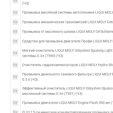
(ЧЗ)
Промывка масляной системы мототехники LIQUI MOLY Mo
Промывка механических трансмиссий LIQUI MOLY Getrie
Промывка от масляного шлама LIQUI MOLY Oil-Schlamm-
Средство для промывки двигателя Профи LIQUI MOLY Pr
Мягкий очиститель LIQUI MOLY Oilsystem Spulung Lig
системы 0.3л (7590) (ЧЗ)
Очиститель гидрокомпенсаторов LIQUI MOLY Hydro-Stos
Промывка дизельного сажевого фильтра LIQUI MOLY Pro-L
0.5 л (ЧЗ)
Эффективный очиститель LIQUI MOLY Oilsystem Spulun
маслянной системы 0.3л (7591) (ЧЗ)
Промывка двигателя LIQUI MOLY Engine Flush 300 мл (
FL017 5-ти минутная концентрированная промывка д