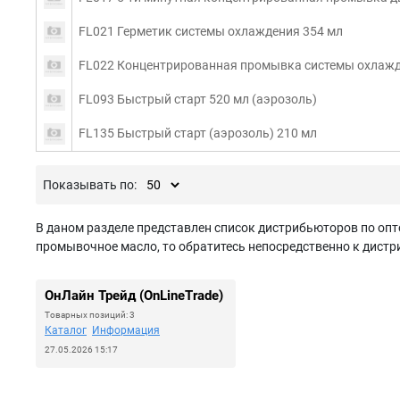
FL021 Герметик системы охлаждения 354 мл
FL022 Концентрированная промывка системы охлажд
FL093 Быстрый старт 520 мл (аэрозоль)
FL135 Быстрый старт (аэрозоль) 210 мл
Показывать по:
В даном разделе представлен список дистрибьюторов по оп
промывочное масло, то обратитесь непосредственно к дистр
ОнЛайн Трейд (OnLineTrade)
Товарных позиций: 3
Каталог
Информация
27.05.2026 15:17