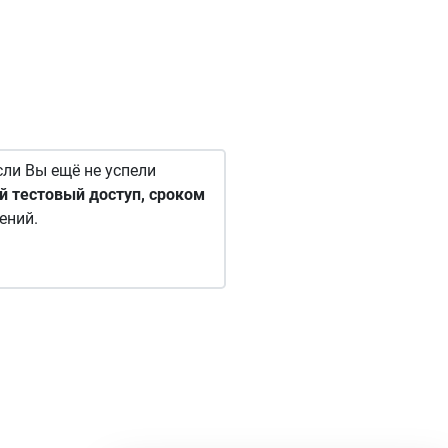
сли Вы ещё не успели
й тестовый доступ, сроком
ений.