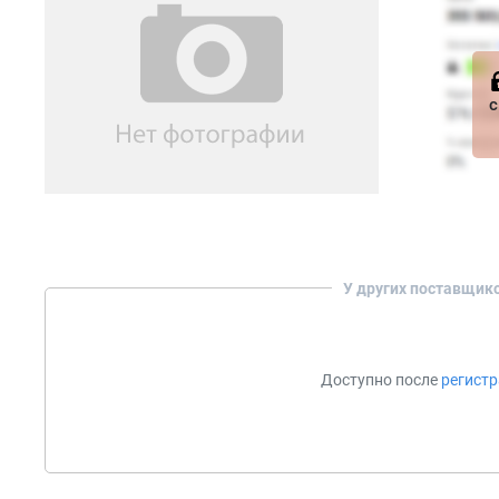
с
У других поставщик
Доступно после
регист