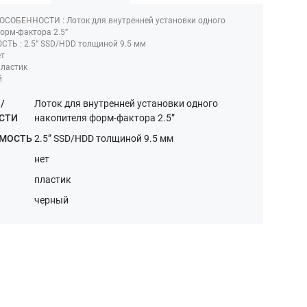
ОСОБЕННОСТИ : Лоток для внутренней установки одного
орм-фактора 2.5”
ТЬ : 2.5” SSD/HDD толщиной 9.5 мм
ет
пластик
й
/
Лоток для внутренней установки одного
СТИ
накопителя форм-фактора 2.5”
МОСТЬ
2.5” SSD/HDD толщиной 9.5 мм
нет
пластик
черный