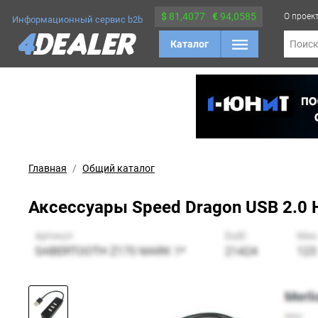
$
81,4077
€
94,0585
О проек
Информационный сервис b2b
Каталог
Поис
Главная
Общий каталог
Аксессуары Speed Dragon USB 2.0 