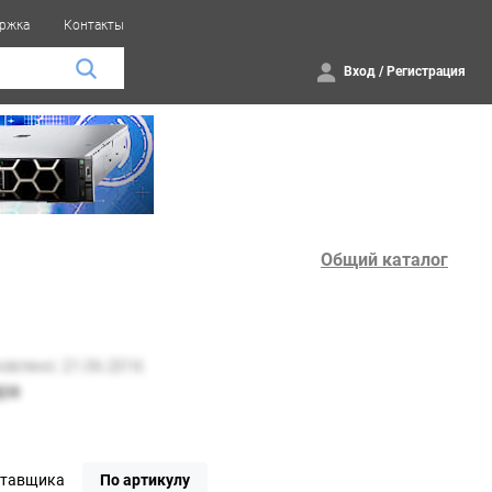
ржка
Контакты
Вход
/
Регистрация
Общий каталог
ставщика
По артикулу