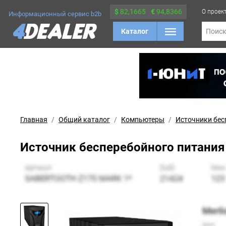
$
82,1665
€
94,8366
О проек
Информационный сервис b2b
Каталог
Поис
Главная
Общий каталог
Компьютеры
Источники бес
Источник бесперебойного питания I