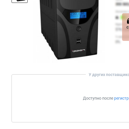
с
У других поставщик
Доступно после
регист